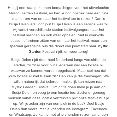
Heb jij een kaartje kunnen bemachtigen voor het uitverkochte
Mystic Garden Festival, en ben je nog opzoek naar een fijne
manier om van en naar het festival toe te reizen? Dan is
Busje Delen iets voor jou! Busje Delen is een service waarbij
wij vanuit verschillende steden festivalgangers naar het
festival brengen en ook weer ophalen. Niet in overvolle
bussen of treinen zitten van en naar het festival, maar een
speciaal geregelde bus die direct van jouw stad naar
Mystic
Garde
n Festival rijdt, en weer terug!
Busje Delen rijdt door heel Nederland langs verschillende
steden, zo zit er voor bijna iedereen wel een locatie bij
waarvan ze kunnen worden opgehaald. Maar stel nou dat
jouw locatie er niet tussen zit? Dan kan je die toevoegen! We
willen natuurlijk dat iedereen makkelijk kan reizen naar
Mystic Garden Festival. Om dit te doen meld je je aan op
Busje Delen en voeg je een locatie toe. Zodra er genoeg
mensen vanaf deze locatie vertrekken pikt onze festivalbus je
op. Wil je zeker zijn van een plek in de bus? Deel Busje
Delen dan vooral met je vrienden via Instagram, Facebook
en Whatsapp. Zo kan je met al je vrienden reizen vanaf een