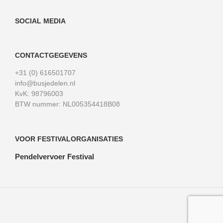
SOCIAL MEDIA
CONTACTGEGEVENS
+31 (0) 616501707
info@busjedelen.nl
KvK: 98796003
BTW nummer: NL005354418B08
VOOR FESTIVALORGANISATIES
Pendelvervoer Festival